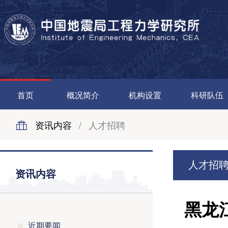
首页
概况简介
机构设置
科研队伍
资讯内容
/
人才招聘
人才招
资讯内容
黑龙
近期要闻