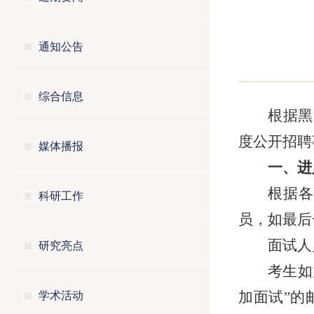
通知公告
综合信息
根据黑
度公开招聘
媒体播报
一、进
根据各
科研工作
员，如最后
研究亮点
面试人
考生如
学术活动
加面试”的