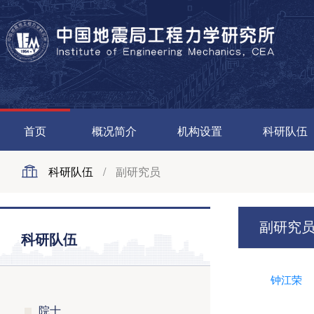
首页
概况简介
机构设置
科研队伍
科研队伍
/
副研究员
副研究
科研队伍
钟江荣
院士