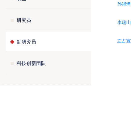
孙得璋
研究员
李瑞山
副研究员
左占宣
科技创新团队