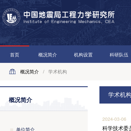
首页
概况简介
机构设置
科研队伍
概况简介
/
学术机构
学术机
概况简介
2024-03-06
科学技术委
单位简介