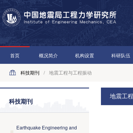
首页
概况简介
机构设置
科研队伍
科技期刊
/
地震工程与工程振动
地震工
科技期刊
Earthquake Engineering and