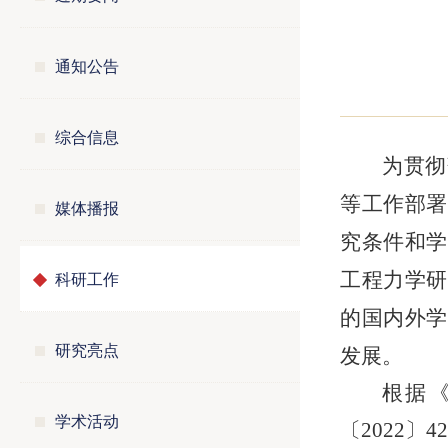
通知公告
综合信息
为贯彻
等工作部署
媒体播报
究条件和学
科研工作
工程力学研
的国内外学
研究亮点
发展。
根据
学术活动
〔2022