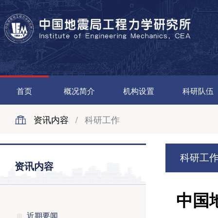
首页
概况简介
机构设置
科研队伍
资讯内容
/
科研工作
科研工
资讯内容
中国
近期要闻