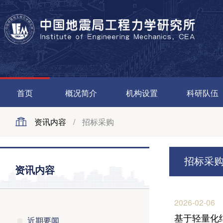
首页
概况简介
机构设置
科研队伍
资讯内容
/
招标采购
招标采
资讯内容
2026-02-06
基于轻量化
近期要闻