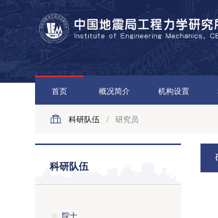
首页
概况简介
机构设置
科研队伍
/
研究员
科研队伍
院士