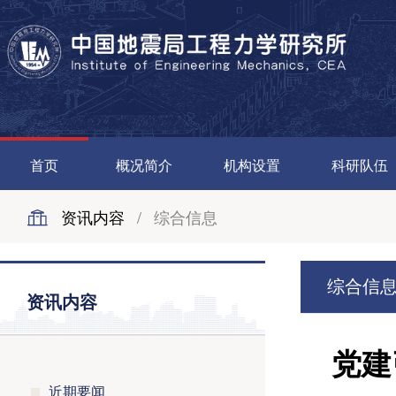
首页
概况简介
机构设置
科研队伍
资讯内容
/
综合信息
综合信
资讯内容
党建
近期要闻