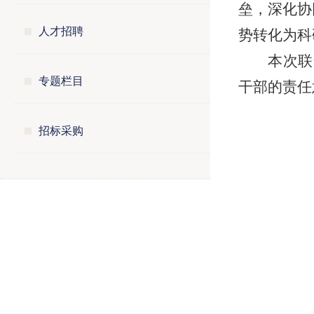
垒，深化协
人才招聘
势转化为科
本次联
专题栏目
干部的责任
招标采购