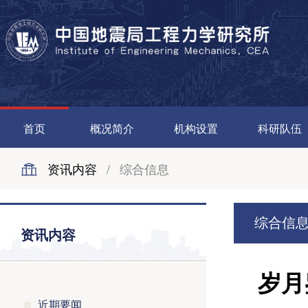
首页
概况简介
机构设置
科研队伍
资讯内容
/
综合信息
综合信
资讯内容
岁月
近期要闻