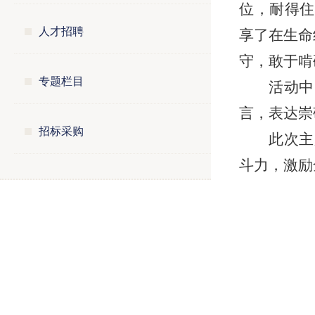
位，耐得住
人才招聘
享了在生命
守，敢于啃
专题栏目
活动中
言，表达崇
招标采购
此次主
斗力，激励