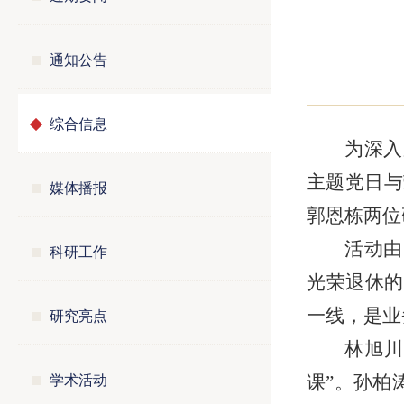
通知公告
综合信息
为深入
主题党日与
媒体播报
郭恩栋两位
活动由
科研工作
光荣退休的
研究亮点
一线，是业
林旭川
学术活动
课”。孙柏