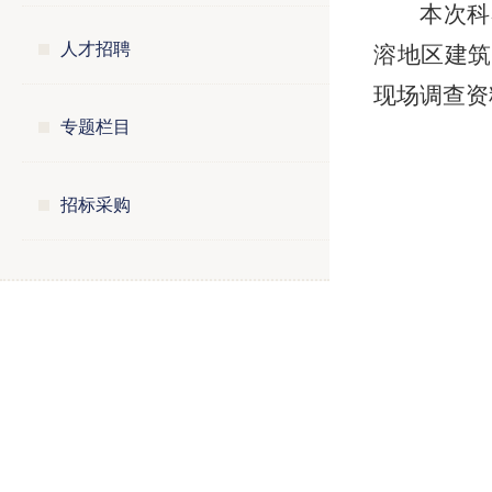
本次科
人才招聘
溶地区建筑
现场调查资
专题栏目
招标采购