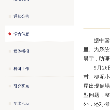
通知公告
综合信息
据中国
里。为系统
媒体播报
昊宇，助理
5月2
科研工作
村、柳泥小
研究亮点
屋出现倒塌
型问题，整
学术活动
外，还对柳