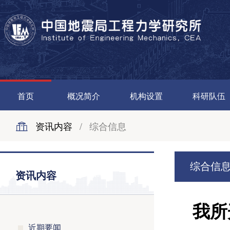
首页
概况简介
机构设置
科研队伍
资讯内容
/
综合信息
综合信
资讯内容
我所
近期要闻