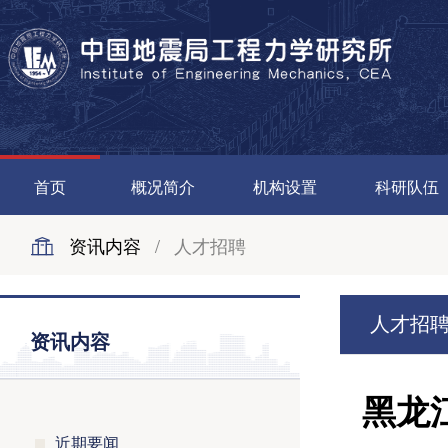
首页
概况简介
机构设置
科研队伍
资讯内容
/
人才招聘
人才招
资讯内容
黑龙
近期要闻