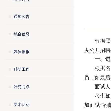
通知公告
综合信息
根据黑
度公开招聘
媒体播报
一、进
根据各
科研工作
员，如最后
研究亮点
面试人
考生如
学术活动
加面试”的