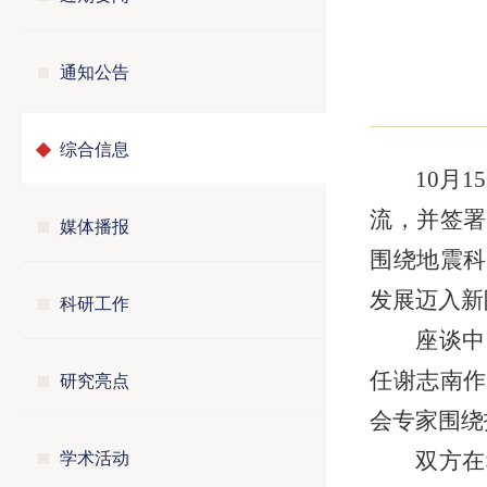
通知公告
综合信息
10月
流，并签署
媒体播报
围绕地震科
发展迈入新
科研工作
座谈中
研究亮点
任谢志南作
会专家围绕
学术活动
双方在