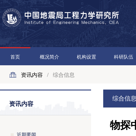
首页
概况简介
机构设置
科研队伍
资讯内容
/
综合信息
综合信
资讯内容
物探
近期要闻