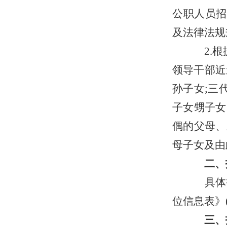
公职人员招
及法律法规
2.根
领导干部近
孙子女;三
子女甥子女
偶的父母、
母子女及由
二、
具体招
位信息表》(
三、