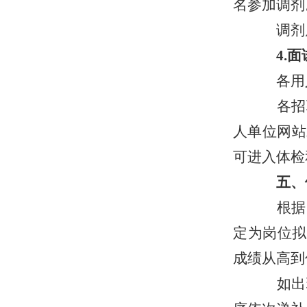
名参加调剂
调剂后
4.面
各用人
各招
人单位网站
可进入体检
五、
根据
定为岗位拟
成绩从高到
如出