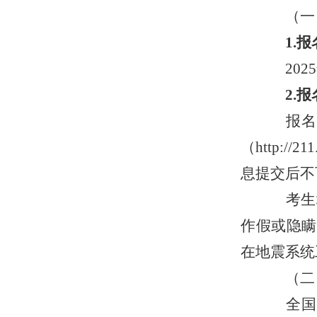
（一
1.报
2025
2.报
报名
（http:
息提交后不
考生
作假或隐瞒
在地震系统
（二
全国