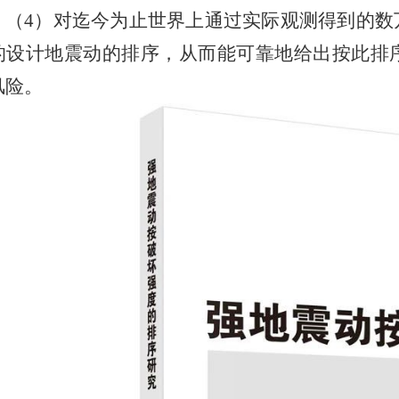
（4）对迄今为止世界上通过实际观测得到的数
的设计地震动的排序，从而能可靠地给出按此排
风险。