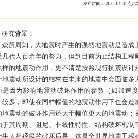
发布时间： 2025-04-18
点击数
研究背景：
众所周知，大地震时产生的强烈地震动是造成
经几代人百余年的努力，但到目前为止结构工程
么样的地震动作用，更不清楚按照现行抗震设计
计地震动所设计的结构在未来的地震中会面临多
面是因为影响地震动破坏作用的参数（如加速
）较多，即使在同样幅值的地震动作用下也会造
的地震动的破坏作用还大于幅值更大的地震动；
由于其周期、阻尼、非线性特性、结构破坏机制
产生大相径庭的破坏后果。这是全世界地震工程