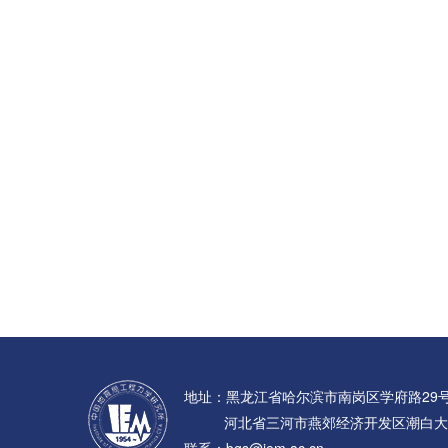
地址：黑龙江省哈尔滨市南岗区学府路29
河北省三河市燕郊经济开发区潮白大
联系：bgs@iem.ac.cn