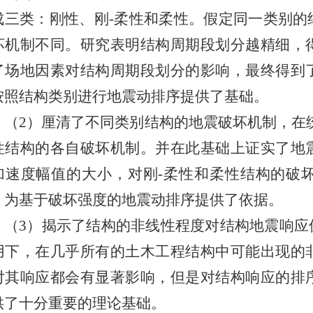
成三类：刚性、刚-柔性和柔性。假定同一类别的
坏机制不同。研究表明结构周期段划分越精细，
了场地因素对结构周期段划分的影响，最终得到
按照结构类别进行地震动排序提供了基础。
（2）厘清了不同类别结构的地震破坏机制，在
性结构的各自破坏机制。并在此基础上证实了地
加速度幅值的大小，对刚-柔性和柔性结构的破
，为基于破坏强度的地震动排序提供了依据。
（3）揭示了结构的非线性程度对结构地震响应
用下，在几乎所有的土木工程结构中可能出现的
对其响应都会有显著影响，但是对结构响应的排
供了十分重要的理论基础。