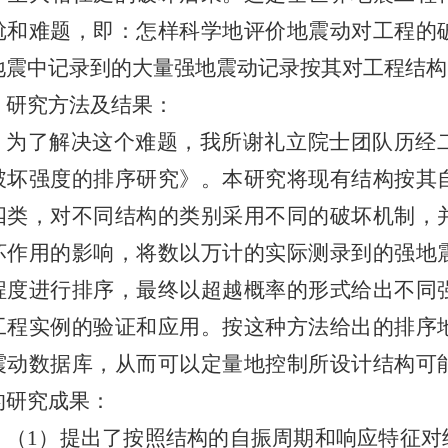
尬和难题，即：怎样科学地评价地震动对工程的
地震中记录到的大量强地震动记录按其对工程结构
研究方法及结果：
为了解决这个难题，我所谢礼立院士团队历经
破坏强度的排序研究》。本研究将现有结构按其
四类，对不同结构的类别采用不同的破坏机制，
坏作用的影响，将数以万计的实际测录到的强地
程度进行排序，最终以超越概率的形式给出不同
工程实例的验证和应用。按这种方法给出的排序
震动数据库，从而可以定量地控制所设计结构可
的研究成果：
（1）提出了按照结构的自振周期和响应特征对