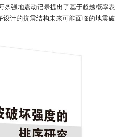
万条强地震动记录提出了基于超越概率表
序设计的抗震结构未来可能面临的地震破