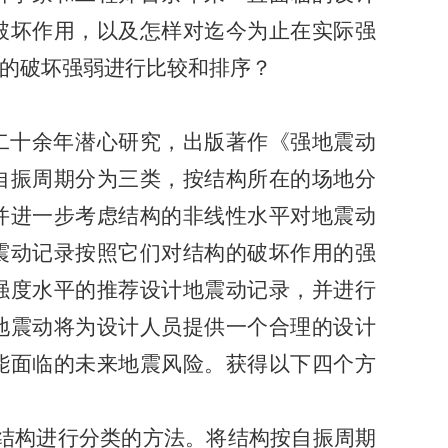
破坏作用，以及怎样对迄今为止在实际强
的破坏强弱进行比较和排序？
二十余年潜心研究，出版著作《强地震动
自振周期分为三类，按结构所在的场地分
并进一步考虑结构的非线性水平对地震动
震动记录按照它们对结构的破坏作用的强
强度水平的推荐设计地震动记录，并进行
地震动将为设计人员提供一个合理的设计
能面临的未来地震风险。获得以下四个方
结构进行分类的方法。将结构按自振周期